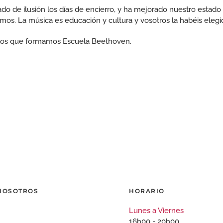
ado de ilusión los días de encierro, y ha mejorado nuestro esta
mos. La música es educación y cultura y vosotros la habéis elegi
 los que formamos Escuela Beethoven.
 NOSOTROS
HORARIO
Lunes a Viernes
16h00 - 20h00