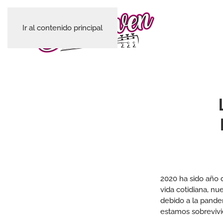
Ir al contenido principal
2020 ha sido año d
vida cotidiana, n
debido a la pandem
estamos sobrevivie