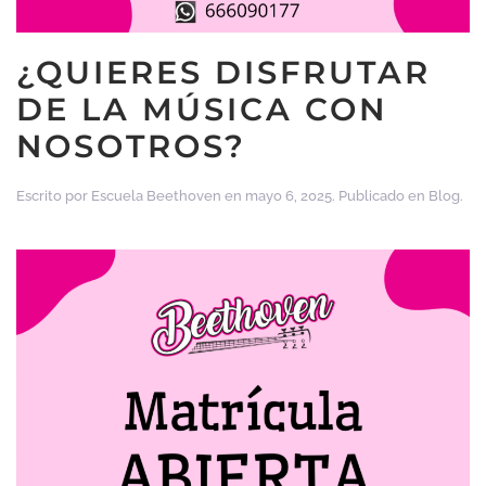
¿QUIERES DISFRUTAR
DE LA MÚSICA CON
NOSOTROS?
Escrito por
Escuela Beethoven
en
mayo 6, 2025
. Publicado en
Blog
.