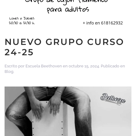
NUEVO GRUPO CURSO
24-25
Escrito por
Escuela Beethoven
en
octubre 15, 2024
. Publicado en
Blog
.