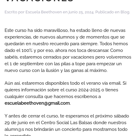
Escrito por
Escuela Beethoven
en
junio 25, 2024
. Publicado en
Blog
.
Este curso ha sido maravilloso, ha estado lleno de nuevas
experiencias, de nuevos alumnos y de momentos que se
quedarán en nuestro recuerdo para siempre. Todos hemos
dado el 100% y por eso, ahora nos toca descansar. Como
sabéis, estaremos cerrados por vacaciones pero volveremos
el 1 de septiembre con las pilas a tope para empezar un
nuevo curso con la ilusión y las ganas al máximo.
Aún así, estaremos disponibles todo el verano vía email. Si
quieres información sobre el curso 2024-2025 o tienes
cualquier consulta que hacernos escríbenos a
escuelabeethoven@gmail.com
.
Y antes de cerrar el curso, te esperamos el próximo sábado
29 de junio en el Centro Social Las Balsas donde nuestros
alumn@s nos brindarán un concierto para mostrarnos todo
lo aprendido.