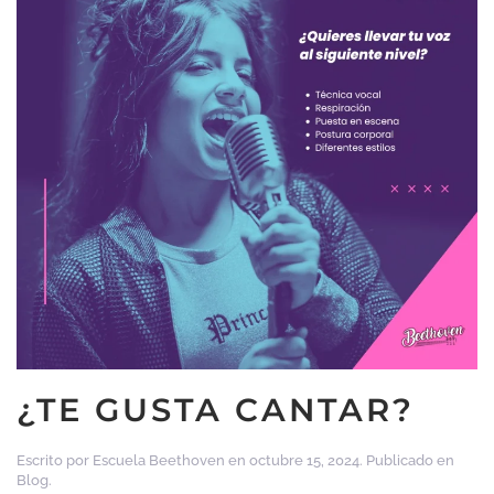
¿TE GUSTA CANTAR?
Escrito por
Escuela Beethoven
en
octubre 15, 2024
. Publicado en
Blog
.