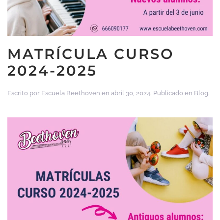
MATRÍCULA CURSO
2024-2025
Escrito por
Escuela Beethoven
en
abril 30, 2024
. Publicado en
Blog
.