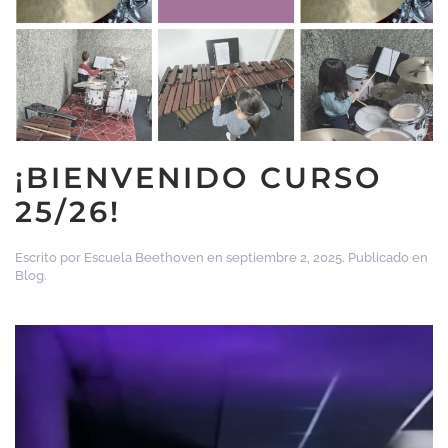
¡BIENVENIDO CURSO
25/26!
Escrito por
Escuela Beethoven
en
septiembre 2, 2025
. Publicado en
Blog
.