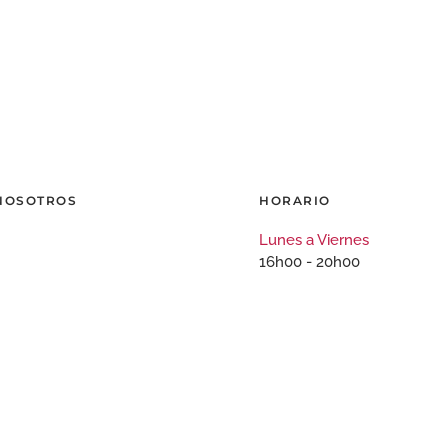
 NOSOTROS
HORARIO
Lunes a Viernes
16h00 - 20h00