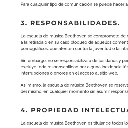
Para cualquier tipo de comunicación se puede hacer a t
3. RESPONSABILIDADES.
La escuela de música Beethoven se compromete de conf
a la retirada o en su caso bloqueo de aquellos comenta
pornográficos, que atenten contra la juventud o la infa
Sin embargo, no se responsabilizará de los daños y per
excluye toda responsabilidad por alguna incidencia téc
interrupciones o errores en el acceso al sitio web.
Así mismo, la escuela de música Beethoven se reserva 
del mismo, en cualquier momento sin asumir responsab
4. PROPIEDAD INTELECTU
La escuela de música Beethoven es titular de todos los