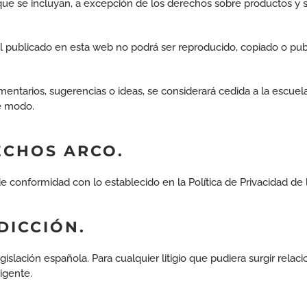
 que se incluyan, a excepción de los derechos sobre productos y 
al publicado en esta web no podrá ser reproducido, copiado o publi
mentarios, sugerencias o ideas, se considerará cedida a la escu
e modo.
RECHOS ARCO.
de conformidad con lo establecido en la Política de Privacidad de 
DICCIÓN.
gislación española. Para cualquier litigio que pudiera surgir rel
igente.