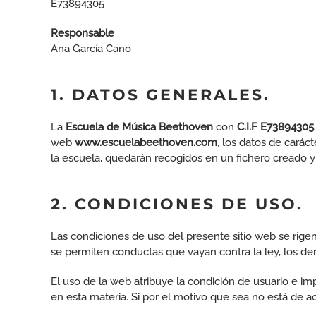
E73894305
Responsable
Ana García Cano
1. DATOS GENERALES.
La
Escuela de Música Beethoven
con
C.I.F E73894305
web
www.escuelabeethoven.com
, los datos de cará
la escuela, quedarán recogidos en un fichero creado 
2. CONDICIONES DE USO.
Las condiciones de uso del presente sitio web se rige
se permiten conductas que vayan contra la ley, los de
El uso de la web atribuye la condición de usuario e i
en esta materia. Si por el motivo que sea no está de