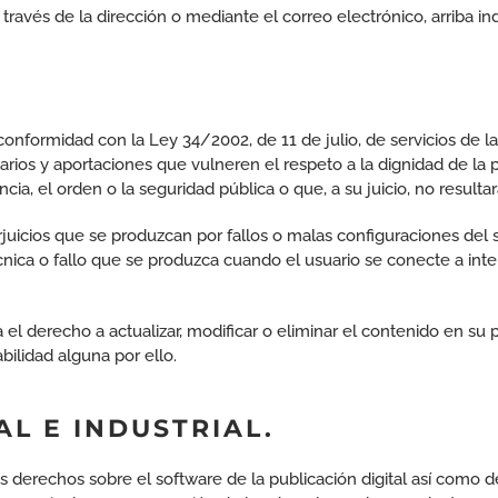
ravés de la dirección o mediante el correo electrónico, arriba in
ormidad con la Ley 34/2002, de 11 de julio, de servicios de la
rios y aportaciones que vulneren el respeto a la dignidad de la p
ncia, el orden o la seguridad pública o que, a su juicio, no result
juicios que se produzcan por fallos o malas configuraciones del 
nica o fallo que se produzca cuando el usuario se conecte a inter
el derecho a actualizar, modificar o eliminar el contenido en su 
ilidad alguna por ello.
AL E INDUSTRIAL.
 derechos sobre el software de la publicación digital así como de