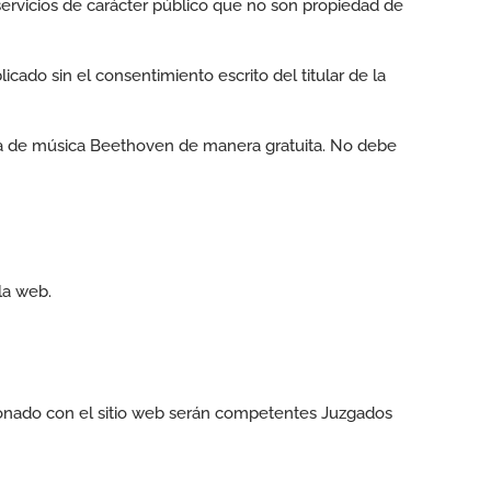
servicios de carácter público que no son propiedad de
cado sin el consentimiento escrito del titular de la
ela de música Beethoven de manera gratuita. No debe
la web.
acionado con el sitio web serán competentes Juzgados