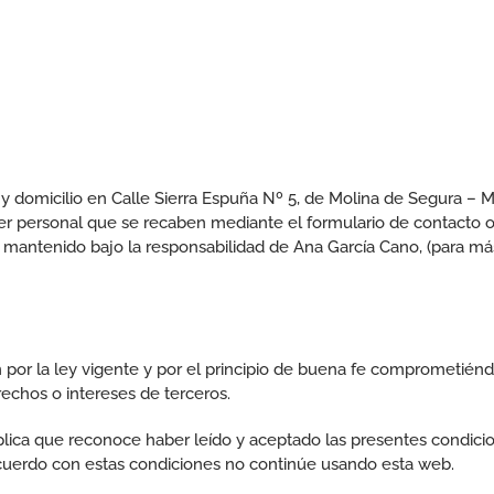
y domicilio en Calle Sierra Espuña Nº 5, de Molina de Segura – Mur
cter personal que se recaben mediante el formulario de contacto 
y mantenido bajo la responsabilidad de Ana García Cano, (para má
n por la ley vigente y por el principio de buena fe comprometiénd
rechos o intereses de terceros.
mplica que reconoce haber leído y aceptado las presentes condici
 acuerdo con estas condiciones no continúe usando esta web.