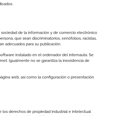
dicados.
 sociedad de la información y de comercio electrónico
ersona, que sean discriminatorios, xenófobos, racistas,
aran adecuados para su publicación.
software instalado en el ordenador del internauta. Se
net. Igualmente no se garantiza la inexistencia de
página web, así como la configuración o presentación
 los derechos de propiedad industrial e intelectual