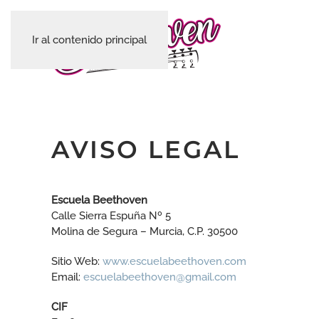
Ir al contenido principal
AVISO LEGAL
Escuela Beethoven
Calle Sierra Espuña Nº 5
Molina de Segura – Murcia, C.P. 30500
Sitio Web:
www.escuelabeethoven.com
Email:
escuelabeethoven@gmail.com
CIF