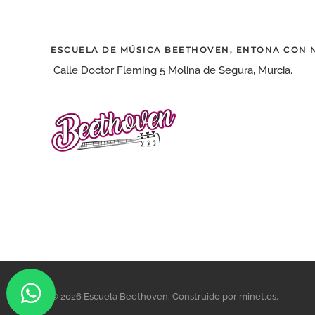
ESCUELA DE MÚSICA BEETHOVEN, ENTONA CON
Calle Doctor Fleming 5 Molina de Segura, Murcia.
©
2026
Escuela Beethoven.
Construido por
minet.es
.