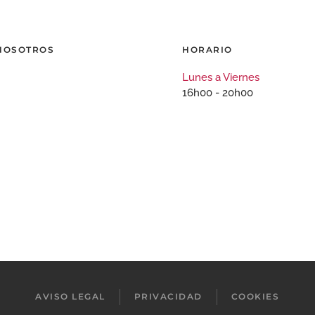
 NOSOTROS
HORARIO
Lunes a Viernes
16h00 - 20h00
AVISO LEGAL
PRIVACIDAD
COOKIES