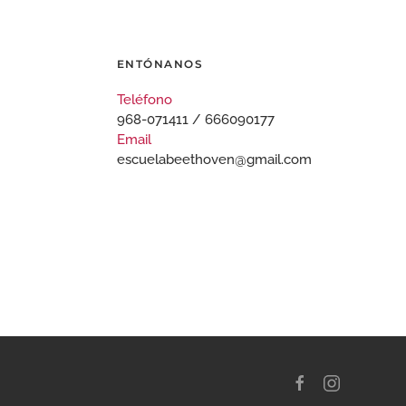
ENTÓNANOS
Teléfono
968-071411 / 666090177
Email
escuelabeethoven@gmail.com