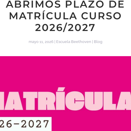
ABRIMOS PLAZO DE
MATRÍCULA CURSO
2026/2027
mayo 11, 2026
|
Escuela Beethoven
|
Blog